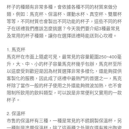
杯子的種類有非常多種，會依據各種不同的材質來做分
類，例如：馬克杯、保溫杯、運動水杯、真空杯、雙層杯
等等，不同材質也會製出不同功能的杯子，這些不同的杯
子在送禮我們應該怎麼挑選？今天我們要介紹3種最常見
及常用的杯子種類，讓你在選擇送禮時能送到心坎裡。
1. 馬克杯
馬克杯在市面上隨處可見，最常見的容量範圍250~400毫
升，大、中、小的杯子容量馬克杯幾乎包辦，馬克杯至所
以這麼受到歡迎是因為材質選擇非常多樣化，還能夠提供
客製化的服務，因此成了送禮中最熱門的首選之一，馬克
杯除了當作一般的杯子使用之外還能夠微波加熱，也不會
限制所飲用的飲料類型，可以說是非常便利又實用的一款
杯子。
2. 保溫杯
市售的保溫杯有三種，一種是常見的不銹鋼製保溫杯，另
一種則是塗層保溫杯，除了這兩種之外現在還有推出陶瓷