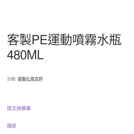
客製PE運動噴霧水瓶
480ML
分類:
客製化馬克杯
提交詢價單
描述