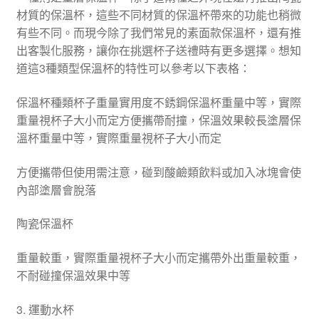
材質的保溫杯，這些不同材質的保溫杯帶來的功能也稍微
有些不同。而現今除了我們常見的素面款保溫杯，還有推
出客製化服務，讓你在挑選杯子送禮時有更多選擇。想知
道這3種類型保溫杯的特性可以參考以下表格：
保溫杯種類杯子重量實用度不銹鋼保溫杯重量中等，實際
重量視杯子大小而定方便攜帶耐撞，保溫效果較長塗層保
溫杯重量中等，實際重量視杯子大小而定
方便攜帶但使用需注意，碰到酸鹼類飲料或加入冰塊會使
內部塗層會脫落
陶瓷保溫杯
重量較重，實際重量視杯子大小而定攜帶外出重量較重，
不耐碰撞保溫效果中等
3. 運動水杯