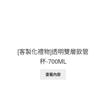
[客製化禮物]透明雙層飲管
杯-700ML
查看內容