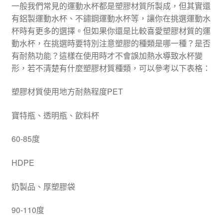
一般我們常見的運動水杯都是塑膠材質所製成，但其實還
有鋁製運動水杯、不鏽鋼運動水杯等，讓你在挑選運動水
杯時有更多的選擇。但如果你還是比較喜愛塑膠材質的運
動水杯，在挑選時要特別注意塑膠的種類是哪一種？是否
有耐熱功能？這樣在使用時才不會誤加熱水導致水杯變
形，若不清楚有什麼塑膠材質種類，可以參考以下表格：
塑膠材質使用地方耐熱程度PET
寶特瓶、透明瓶、飲料杯
60-85度
HDPE
奶製品、厚塑膠袋
90-110度