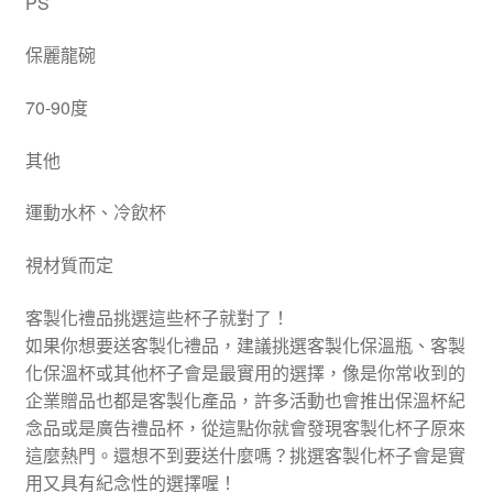
PS
保麗龍碗
70-90度
其他
運動水杯、冷飲杯
視材質而定
客製化禮品挑選這些杯子就對了！
如果你想要送客製化禮品，建議挑選客製化保溫瓶、客製
化保溫杯或其他杯子會是最實用的選擇，像是你常收到的
企業贈品也都是客製化產品，許多活動也會推出保溫杯紀
念品或是廣告禮品杯，從這點你就會發現客製化杯子原來
這麼熱門。還想不到要送什麼嗎？挑選客製化杯子會是實
用又具有紀念性的選擇喔！