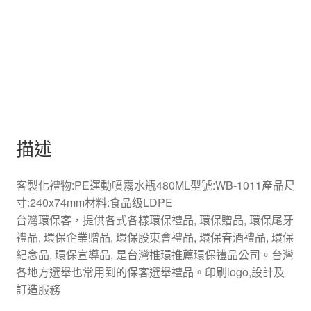
描述
客製化禮物:PE運動噴霧水瓶480ML型號:WB-1011產品尺
寸:240x74mm材料:食品级LDPE
台灣環保客，提供各式各樣環保禮品, 環保贈品, 環保尾牙
禮品, 環保企業贈品, 環保股東會禮品, 環保春酒禮品, 環保
紀念品, 環保宣導品, 是台灣推環推薦環保禮品公司。台灣
各地方選舉也常用到的保客選舉禮品。印刷logo,設計及
訂造服務