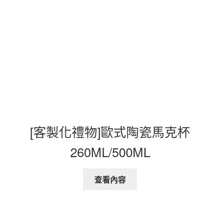
[客製化禮物]歐式陶瓷馬克杯
260ML/500ML
查看內容