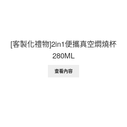
[客製化禮物]2in1便攜真空燜燒杯
280ML
查看內容