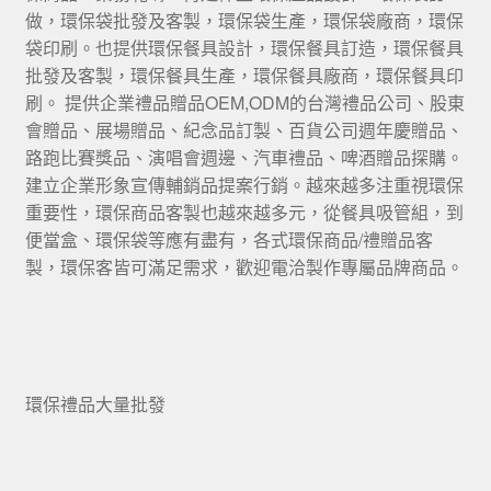
做，環保袋批發及客製，環保袋生產，環保袋廠商，環保
袋印刷。也提供環保餐具設計，環保餐具訂造，環保餐具
批發及客製，環保餐具生產，環保餐具廠商，環保餐具印
刷。 提供企業禮品贈品OEM,ODM的台灣禮品公司、股東
會贈品、展場贈品、紀念品訂製、百貨公司週年慶贈品、
路跑比賽獎品、演唱會週邊、汽車禮品、啤酒贈品探購。
建立企業形象宣傳輔銷品提案行銷。越來越多注重視環保
重要性，環保商品客製也越來越多元，從餐具吸管組，到
便當盒、環保袋等應有盡有，各式環保商品/禮贈品客
製，環保客皆可滿足需求，歡迎電洽製作專屬品牌商品。
環保禮品大量批發