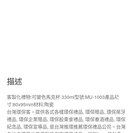
描述
客製化禮物:可變色馬克杯 330ml型號:MU-1003產品尺
寸:80x95mm材料:陶瓷
台灣環保客，提供各式各樣環保禮品, 環保贈品, 環保尾牙
禮品, 環保企業贈品, 環保股東會禮品, 環保春酒禮品, 環保
紀念品, 環保宣導品, 是台灣推環推薦環保禮品公司。台灣