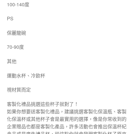
100-140度
PS
保麗龍碗
70-90度
其他
運動水杯、冷飲杯
視材質而定
客製化禮品挑選這些杯子就對了！
如果你想要送客製化禮品，建議挑選客製化保溫瓶、客製
化保溫杯或其他杯子會是最實用的選擇，像是你常收到的
企業贈品也都是客製化產品，許多活動也會推出保溫杯紀
念品或是廣告禮品杯，從這點你就會發現客製化杯子原來