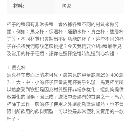
材料:
陶瓷
杯子的種類有非常多種，會依據各種不同的材質來做分
類，例如：馬克杯、保溫杯、運動水杯、真空杯、雙層杯
等等，不同材質也會製出不同功能的杯子，這些不同的杯
子在送禮我們應該怎麼挑選？今天我們要介紹3種最常見
及常用的杯子種類，讓你在選擇送禮時能送到心坎裡。
1. 馬克杯
馬克杯在市面上隨處可見，最常見的容量範圍250~400毫
升，大、中、小的杯子容量馬克杯幾乎包辦，馬克杯至所
以這麼受到歡迎是因為材質選擇非常多樣化，還能夠提供
客製化的服務，因此成了送禮中最熱門的首選之一，馬克
杯除了當作一般的杯子使用之外還能夠微波加熱，也不會
限制所飲用的飲料類型，可以說是非常便利又實用的一款
杯子。