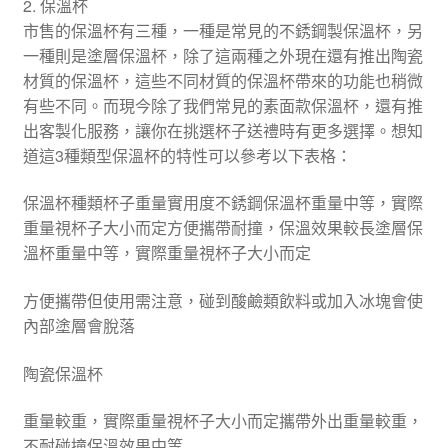
2. 保溫杯
市售的保溫杯有三種，一種是常見的不銹鋼製保溫杯，另
一種則是塗層保溫杯，除了這兩種之外現在還有推出陶瓷
材質的保溫杯，這些不同材質的保溫杯帶來的功能也稍微
有些不同。而現今除了我們常見的素面款保溫杯，還有推
出客製化服務，讓你在挑選杯子送禮時有更多選擇。想知
道這3種類型保溫杯的特性可以參考以下表格：
保溫杯種類杯子重量實用度不銹鋼保溫杯重量中等，實際
重量視杯子大小而定方便攜帶耐撞，保溫效果較長塗層保
溫杯重量中等，實際重量視杯子大小而定
方便攜帶但使用需注意，碰到酸鹼類飲料或加入冰塊會使
內部塗層會脫落
陶瓷保溫杯
重量較重，實際重量視杯子大小而定攜帶外出重量較重，
不耐碰撞保溫效果中等