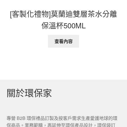
[客製化禮物]莫蘭迪雙層茶水分離
保溫杯500ML
查看內容
關於環保家
專營 B2B 環保禮品訂製及按客戶需求生產愛護地球的環
保商品。業務範疇，再延伸至環保產品設計，環保袋訂