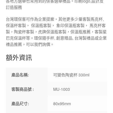
各地方選舉也常用到的保客選舉禮品。印刷logo,設計及
訂造服務
台灣環保客可作為企業提案，其他更多少量客製馬克杯,
保溫杯客製， 保溫瓶客製， 象印保溫瓶客製， 馬克杯客
製，陶瓷杯客製，虎牌保溫瓶客製，保溫瓶推薦，客製星
巴克保溫杯等。環保隨手杯, 創意贈品, 台灣製禮品或企業
禮品推薦，可以我們詢價。
額外資訊
產品名稱:
可變色陶瓷杯 330ml
客製商品號 :
MU-1003
產品尺寸:
80x95mm