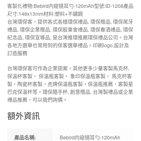
客製化禮物:Bebird内窥镜耳勺-120mAh型號:ID-1208產品
尺寸:148x13mm材料:塑料+不鏽鋼
台灣環保客，提供各式各樣環保禮品, 環保贈品, 環保尾牙
禮品, 環保企業贈品, 環保股東會禮品, 環保春酒禮品, 環保
紀念品, 環保宣導品, 是台灣推環推薦環保禮品公司。台灣
各地方選舉也常用到的保客選舉禮品。印刷logo,設計及
訂造服務
台灣環保客可作為企業提案，其他更多少量客製馬克杯,
保溫杯客製， 保溫瓶客製， 象印保溫瓶客製， 馬克杯客
製，陶瓷杯客製，虎牌保溫瓶客製，保溫瓶推薦，客製星
巴克保溫杯等。環保隨手杯, 創意贈品, 台灣製禮品或企業
禮品推薦，可以我們詢價。
額外資訊
產品名稱:
Bebird内窥镜耳勺-120mAh