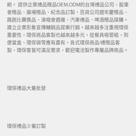
刷。 提供企業禮品贈品OEM,ODM的台灣禮品公司、股東
會贈品、展場贈品、紀念品訂製、百貨公司週年慶贈品、
路跑比賽獎品、演唱會週邊、汽車禮品、啤酒贈品探購。
建立企業形象宣傳輔銷品提案行銷。越來越多注重視環保
重要性，環保商品客製也越來越多元，從餐具吸管組，到
便當盒、環保袋等應有盡有，各式環保商品/禮贈品客
製，環保客皆可滿足需求，歡迎電洽製作專屬品牌商品。
環保禮品大量批發
環保禮品少量訂製