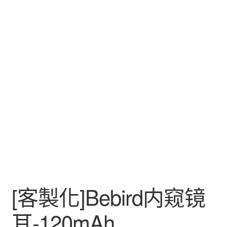
[客製化]Bebird内窥镜
耳-120mAh