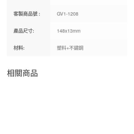
客製商品號 :
GV1-1208
產品尺寸:
148x13mm
材料:
塑料+不鏽鋼
相關商品