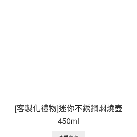
[客製化禮物]迷你不銹鋼燜燒壺
450ml