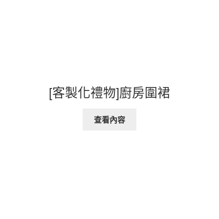
[客製化禮物]廚房圍裙
查看內容