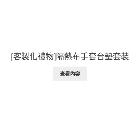
[客製化禮物]隔熱布手套台墊套裝
查看內容