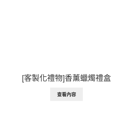
[客製化禮物]香薰蠟燭禮盒
查看內容