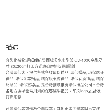
描述
客製化禮物:超細纖維雙面絨吸水巾型號:OD-1030產品尺
寸:80x30cm打印方式:絲印材料:超細纖維
台灣環保客，提供各式各樣環保禮品, 環保贈品, 環保尾牙
禮品, 環保企業贈品, 環保股東會禮品, 環保春酒禮品, 環保
紀念品, 環保宣導品, 是台灣推環推薦環保禮品公司。台灣
各地方選舉也常用到的保客選舉禮品。印刷logo,設計及
訂造服務
台灣環保客可作為企業提案，其他更多少量客製馬克杯,