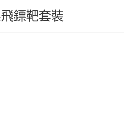
製飛鏢靶套裝