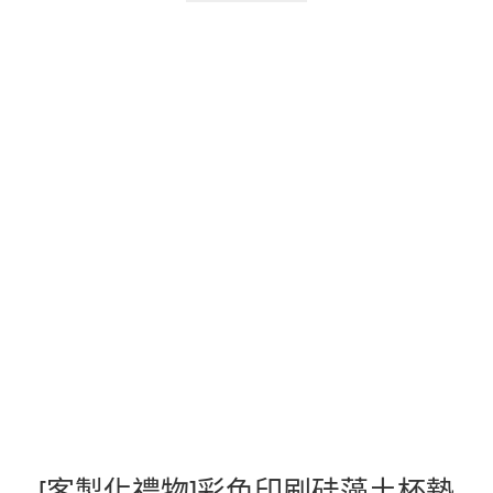
[客製化禮物]彩色印刷硅藻土杯墊