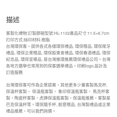
描述
客製化禮物:訂製膠碗型號:HL-1132產品尺寸:11.5×6.7cm
打印方式:絲印材料:樹脂
台灣環保客，提供各式各樣環保禮品, 環保贈品, 環保尾牙
禮品, 環保企業贈品, 環保股東會禮品, 環保春酒禮品, 環保
紀念品, 環保宣導品, 是台灣推環推薦環保禮品公司。台灣
各地方選舉也常用到的保客選舉禮品。印刷logo,設計及
訂造服務
台灣環保客可作為企業提案，其他更多少量客製馬克杯,
保溫杯客製， 保溫瓶客製， 象印保溫瓶客製， 馬克杯客
製，陶瓷杯客製，虎牌保溫瓶客製，保溫瓶推薦，客製星
巴克保溫杯等。環保隨手杯, 創意贈品, 台灣製禮品或企業
禮品推薦，可以我們詢價。