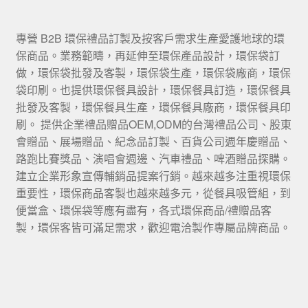
專營 B2B 環保禮品訂製及按客戶需求生產愛護地球的環
保商品。業務範疇，再延伸至環保產品設計，環保袋訂
做，環保袋批發及客製，環保袋生產，環保袋廠商，環保
袋印刷。也提供環保餐具設計，環保餐具訂造，環保餐具
批發及客製，環保餐具生產，環保餐具廠商，環保餐具印
刷。 提供企業禮品贈品OEM,ODM的台灣禮品公司、股東
會贈品、展場贈品、紀念品訂製、百貨公司週年慶贈品、
路跑比賽獎品、演唱會週邊、汽車禮品、啤酒贈品探購。
建立企業形象宣傳輔銷品提案行銷。越來越多注重視環保
重要性，環保商品客製也越來越多元，從餐具吸管組，到
便當盒、環保袋等應有盡有，各式環保商品/禮贈品客
製，環保客皆可滿足需求，歡迎電洽製作專屬品牌商品。