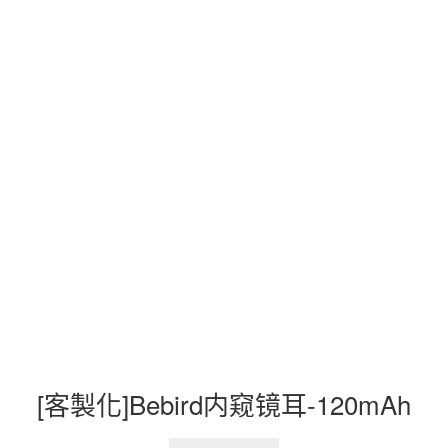
[客製化]Bebird内窥镜耳-120mAh