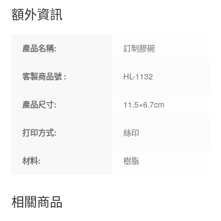
額外資訊
產品名稱:
訂制膠碗
客製商品號 :
HL-1132
產品尺寸:
11.5×6.7cm
打印方式:
絲印
材料:
樹脂
相關商品