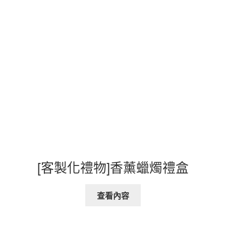
[客製化禮物]香薰蠟燭禮盒
查看內容