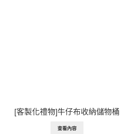
[客製化禮物]牛仔布收納儲物桶
查看內容