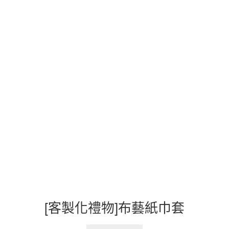
[客製化禮物]布藝紙巾套