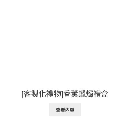
[客製化禮物]香薰蠟燭禮盒
查看內容