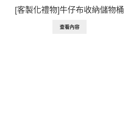
[客製化禮物]牛仔布收納儲物桶
查看內容