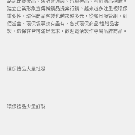
路跑比賽獎品、演唱會週邊、汽車禮品、啤酒贈品探購。
建立企業形象宣傳輔銷品提案行銷。越來越多注重視環保
重要性，環保商品客製也越來越多元，從餐具吸管組，到
便當盒、環保袋等應有盡有，各式環保商品/禮贈品客
製，環保客皆可滿足需求，歡迎電洽製作專屬品牌商品。
環保禮品大量批發
環保禮品少量訂製