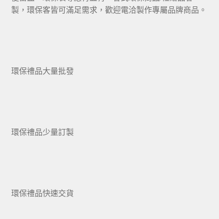
製，環保客皆可滿足需求，歡迎電洽製作專屬品牌商品。
環保禮品大量批發
環保禮品少量訂製
環保禮品快速交貨