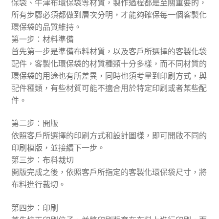
保袋、牛津布環保袋等材質，製作過程都是至關重要的，
所有步驟必須都做到層次分明，才能夠確保每一個客製化
環保袋的品質維持。
第一步：材料準備
首先第一步是準備布料材質，以及客戶所選擇的客製化袋
配件，客製化環保袋的材質種類十分多樣，而不同材質的
環保袋的用途也有所差異，同時也須考量到印刷方式，與
配件種類，有些材質可能不適合用於特定印刷或者某些配
件。
第二步：開版
依照客戶所選擇的印刷方式和設計圖樣，即可開啟不同的
印刷模版，並接續下一步。
第三步：布料裁切
開版完成之後，依照客戶所指定的客製化環保袋尺寸，將
布料進行裁切。
第四步：印刷