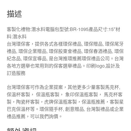
描述
客製化禮物:潛水料電腦包型號:BR-1095產品尺寸:15″材
料:潛水料
台灣環保客，提供各式各樣環保禮品, 環保贈品, 環保尾牙
禮品, 環保企業贈品, 環保股東會禮品, 環保春酒禮品, 環保
紀念品, 環保宣導品, 是台灣推環推薦環保禮品公司。台灣
各地方選舉也常用到的保客選舉禮品。印刷logo,設計及
訂造服務
台灣環保客可作為企業提案，其他更多少量客製馬克杯,
保溫杯客製， 保溫瓶客製， 象印保溫瓶客製， 馬克杯客
製，陶瓷杯客製，虎牌保溫瓶客製，保溫瓶推薦，客製星
巴克保溫杯等。環保隨手杯, 創意贈品, 台灣製禮品或企業
禮品推薦，可以我們詢價。