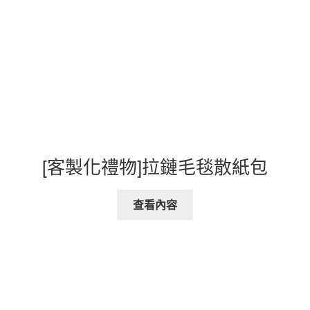
[客製化禮物]拉鏈毛毯散紙包
查看內容