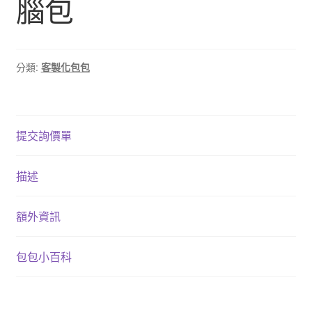
腦包
分類:
客製化包包
提交詢價單
描述
額外資訊
包包小百科