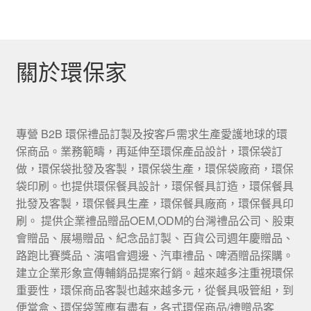
關於環保家
專營 B2B 環保禮品訂製及按客戶需求生產愛護地球的環
保商品。業務範疇，再延伸至環保產品設計，環保袋訂
做，環保袋批發及客製，環保袋生產，環保袋廠商，環保
袋印刷。也提供環保餐具設計，環保餐具訂造，環保餐具
批發及客製，環保餐具生產，環保餐具廠商，環保餐具印
刷。 提供企業禮品贈品OEM,ODM的台灣禮品公司、股東
會贈品、展場贈品、紀念品訂製、百貨公司週年慶贈品、
路跑比賽獎品、演唱會週邊、汽車禮品、啤酒贈品探購。
建立企業形象宣傳輔銷品提案行銷。越來越多注重視環保
重要性，環保商品客製也越來越多元，從餐具吸管組，到
便當盒、環保袋等應有盡有，各式環保商品/禮贈品客