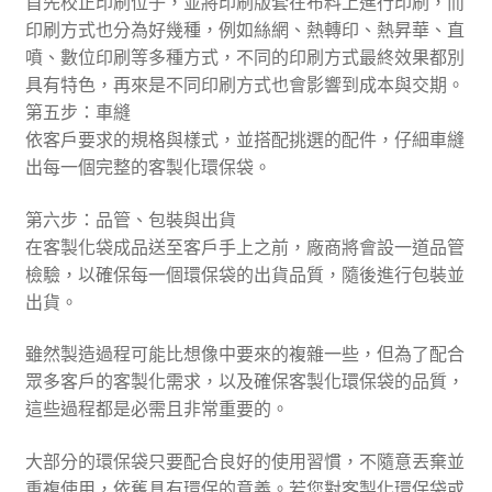
首先校正印刷位子，並將印刷版套在布料上進行印刷，而
印刷方式也分為好幾種，例如絲網、熱轉印、熱昇華、直
噴、數位印刷等多種方式，不同的印刷方式最終效果都別
具有特色，再來是不同印刷方式也會影響到成本與交期。
第五步：車縫
依客戶要求的規格與樣式，並搭配挑選的配件，仔細車縫
出每一個完整的客製化環保袋。
第六步：品管、包裝與出貨
在客製化袋成品送至客戶手上之前，廠商將會設一道品管
檢驗，以確保每一個環保袋的出貨品質，隨後進行包裝並
出貨。
​雖然製造過程可能比想像中要來的複雜一些，但為了配合
眾多客戶的客製化需求，以及確保客製化環保袋的品質，
這些過程都是必需且非常重要的。
大部分的環保袋只要配合良好的使用習慣，不隨意丟棄並
重複使用，依舊具有環保的意義。若您對客製化環保袋或