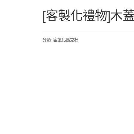
[客製化禮物]木蓋
分類:
客製化馬克杯