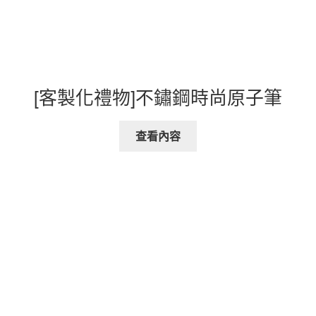
[客製化禮物]不鏽鋼時尚原子筆
查看內容