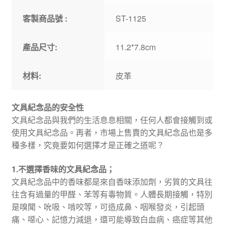
客製商品號 :
ST-1125
產品尺寸:
11.2*7.8cm
材料:
皮革
文具紀念品的安全性
文具紀念品與我們的生活息息相關，任何人都會接觸到或
使用文具紀念品。再者，市場上售賣的文具紀念品也是多
種多樣，究竟要如何選擇才是正確之道呢？
1.不選擇香味的文具紀念品；
文具紀念品中的香味都是來自香味添加劑，劣質的文具往
往含有過量的甲醛、苯等有毒物質。人體長期接觸，特別
是嗅聞、吮吸、啃咬等，可造成鼻、咽喉發炎，引起頭
痛、噁心、記憶力減退，還可能導致白血病、癌症等其他