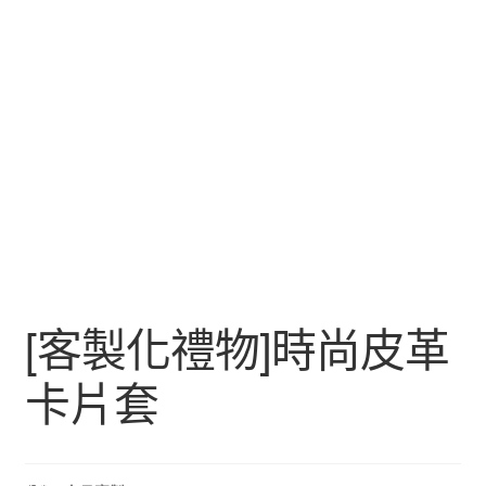
[客製化禮物]時尚皮革
卡片套