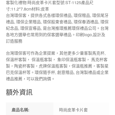
客製化禮物:時尚皮革卡片套型號:ST-1125產品尺
寸:11.2*7.8cm材料:皮革
台灣環保客，提供各式各樣環保禮品, 環保贈品, 環保尾牙
禮品, 環保企業贈品, 環保股東會禮品, 環保春酒禮品, 環保
紀念品, 環保宣導品, 是台灣推環推薦環保禮品公司。台灣
各地方選舉也常用到的保客選舉禮品。印刷logo,設計及
訂造服務
台灣環保客可作為企業提案，其他更多少量客製馬克杯,
保溫杯客製， 保溫瓶客製， 象印保溫瓶客製， 馬克杯客
製，陶瓷杯客製，虎牌保溫瓶客製，保溫瓶推薦，客製星
巴克保溫杯等。環保隨手杯, 創意贈品, 台灣製禮品或企業
禮品推薦，可以我們詢價。
額外資訊
產品名稱:
時尚皮革卡片套