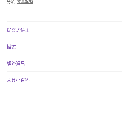
分類:
文具客製
提交詢價單
描述
額外資訊
文具小百科