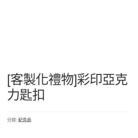
[客製化禮物]彩印亞克
力匙扣
分類:
紀念品