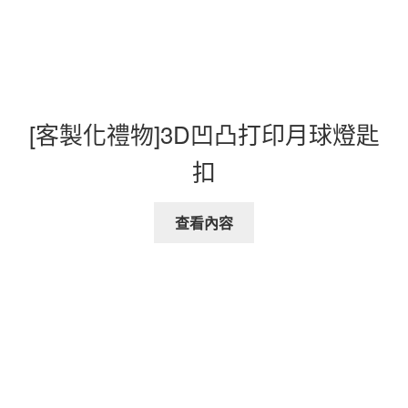
[客製化禮物]3D凹凸打印月球燈匙
扣
查看內容