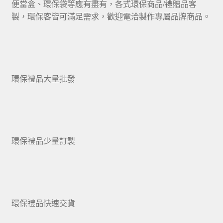
便當盒、環保袋等應有盡有，各式環保商品/禮贈品客
製，環保客皆可滿足需求，歡迎電洽製作專屬品牌商品。
環保禮品大量批發
環保禮品少量訂製
環保禮品快速交貨