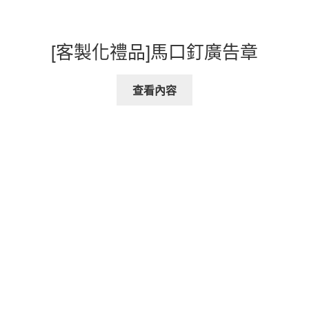
[客製化禮品]馬口釘廣告章
查看內容