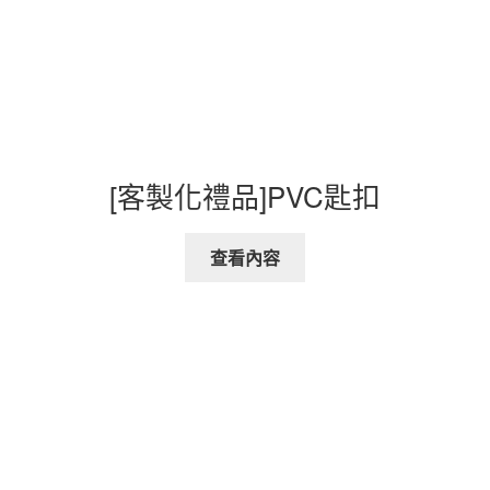
[客製化禮品]PVC匙扣
查看內容