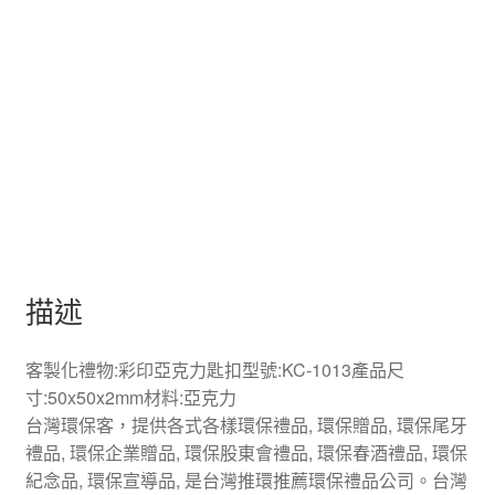
描述
客製化禮物:彩印亞克力匙扣型號:KC-1013產品尺
寸:50x50x2mm材料:亞克力
台灣環保客，提供各式各樣環保禮品, 環保贈品, 環保尾牙
禮品, 環保企業贈品, 環保股東會禮品, 環保春酒禮品, 環保
紀念品, 環保宣導品, 是台灣推環推薦環保禮品公司。台灣