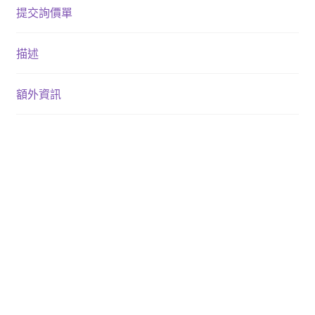
提交詢價單
描述
額外資訊