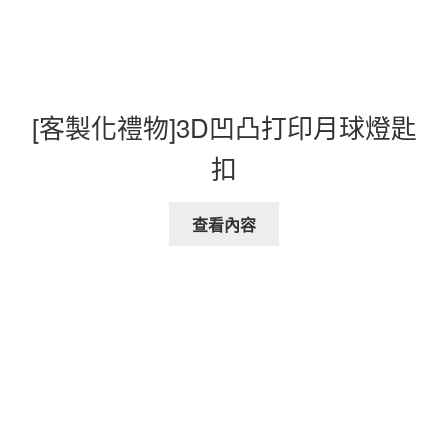
[客製化禮物]3D凹凸打印月球燈匙
扣
查看內容