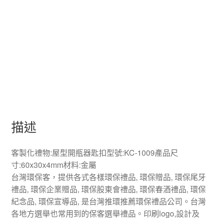
描述
客製化禮物:屋型開瓶器匙扣型號:KC-1009產品尺
寸:60x30x4mm材料:金屬
台灣環保客，提供各式各樣環保禮品, 環保贈品, 環保尾牙
禮品, 環保企業贈品, 環保股東會禮品, 環保春酒禮品, 環保
紀念品, 環保宣導品, 是台灣推環推薦環保禮品公司。台灣
各地方選舉也常用到的保客選舉禮品。印刷logo,設計及