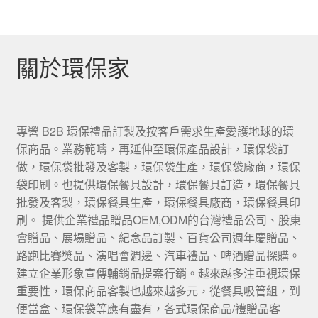
關於環保家
專營 B2B 環保禮品訂製及按客戶需求生產愛護地球的環
保商品。業務範疇，再延伸至環保產品設計，環保袋訂
做，環保袋批發及客製，環保袋生產，環保袋廠商，環保
袋印刷。也提供環保餐具設計，環保餐具訂造，環保餐具
批發及客製，環保餐具生產，環保餐具廠商，環保餐具印
刷。 提供企業禮品贈品OEM,ODM的台灣禮品公司、股東
會贈品、展場贈品、紀念品訂製、百貨公司週年慶贈品、
路跑比賽獎品、演唱會週邊、汽車禮品、啤酒贈品探購。
建立企業形象宣傳輔銷品提案行銷。越來越多注重視環保
重要性，環保商品客製也越來越多元，從餐具吸管組，到
便當盒、環保袋等應有盡有，各式環保商品/禮贈品客