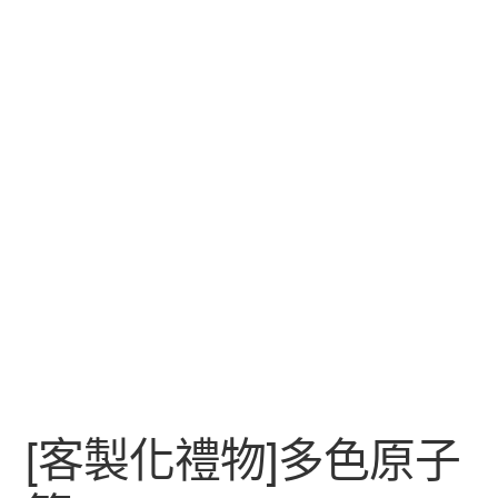
[客製化禮物]多色原子