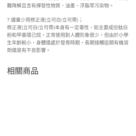
難降解且含有揮發性物質、油墨、浮脂等污染物。
7.儘量少用修正液(立可白/立可帶)；
修正液(立可白/立可帶)本身有一定毒性，如主要成份鈦白
粉和甲基環己烷，正常使用對人體形象很少，但由於小學
生年齡較小，身體還處於發育時期，長期接觸這類有機溶
劑還是有不良影響。
相關商品