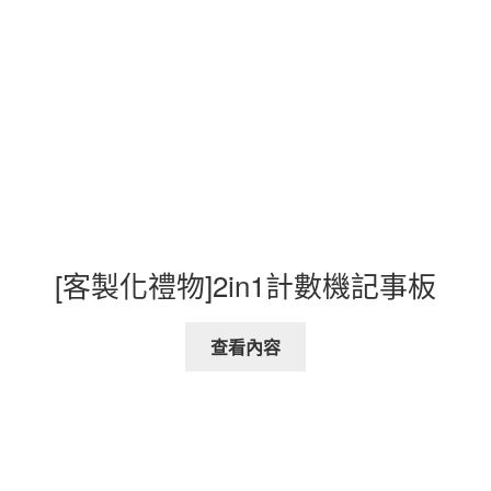
[客製化禮物]2in1計數機記事板
查看內容