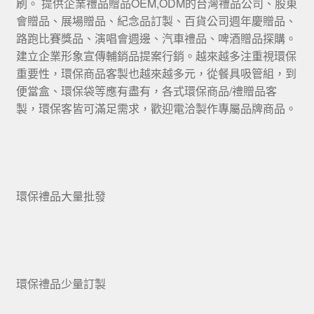
刷。 提供企業禮品贈品OEM,ODM的台灣禮品公司、股東
會贈品、展場贈品、紀念品訂製、百貨公司週年慶贈品、
路跑比賽獎品、演唱會週邊、汽車禮品、啤酒贈品探購。
建立企業形象宣傳輔銷品提案行銷。越來越多注重視環保
重要性，環保商品客製也越來越多元，從餐具吸管組，到
便當盒、環保袋等應有盡有，各式環保商品/禮贈品客
製，環保客皆可滿足需求，歡迎電洽製作專屬品牌商品。
環保禮品大量批發
環保禮品少量訂製