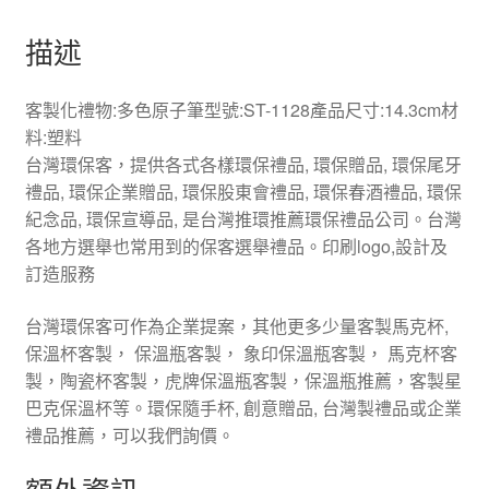
描述
客製化禮物:多色原子筆型號:ST-1128產品尺寸:14.3cm材
料:塑料
台灣環保客，提供各式各樣環保禮品, 環保贈品, 環保尾牙
禮品, 環保企業贈品, 環保股東會禮品, 環保春酒禮品, 環保
紀念品, 環保宣導品, 是台灣推環推薦環保禮品公司。台灣
各地方選舉也常用到的保客選舉禮品。印刷logo,設計及
訂造服務
台灣環保客可作為企業提案，其他更多少量客製馬克杯,
保溫杯客製， 保溫瓶客製， 象印保溫瓶客製， 馬克杯客
製，陶瓷杯客製，虎牌保溫瓶客製，保溫瓶推薦，客製星
巴克保溫杯等。環保隨手杯, 創意贈品, 台灣製禮品或企業
禮品推薦，可以我們詢價。