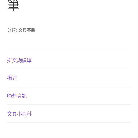
筆
分類:
文具客製
提交詢價單
描述
額外資訊
文具小百科