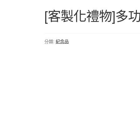
[客製化禮物]多
分類:
紀念品