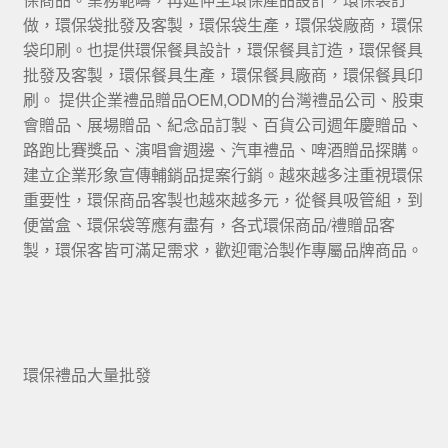
做，環保袋批發及客製，環保袋生產，環保袋廠商，環保
袋印刷。也提供環保餐具設計，環保餐具訂造，環保餐具
批發及客製，環保餐具生產，環保餐具廠商，環保餐具印
刷。 提供企業禮品贈品OEM,ODM的台灣禮品公司、股東
會贈品、展場贈品、紀念品訂製、百貨公司週年慶贈品、
路跑比賽獎品、演唱會週邊、汽車禮品、啤酒贈品探購。
建立企業形象宣傳輔銷品提案行銷。越來越多注重視環保
重要性，環保商品客製也越來越多元，從餐具吸管組，到
便當盒、環保袋等應有盡有，各式環保商品/禮贈品客
製，環保客皆可滿足需求，歡迎電洽製作專屬品牌商品。
環保禮品大量批發