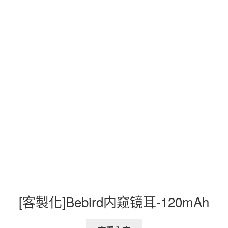
[客製化]Bebird内窥镜耳-120mAh