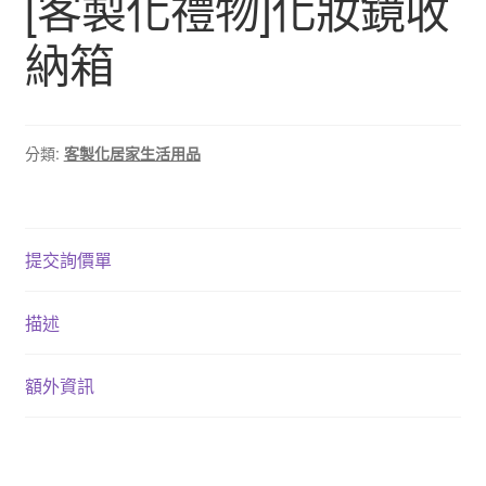
[客製化禮物]化妝鏡收
納箱
分類:
客製化居家生活用品
提交詢價單
描述
額外資訊