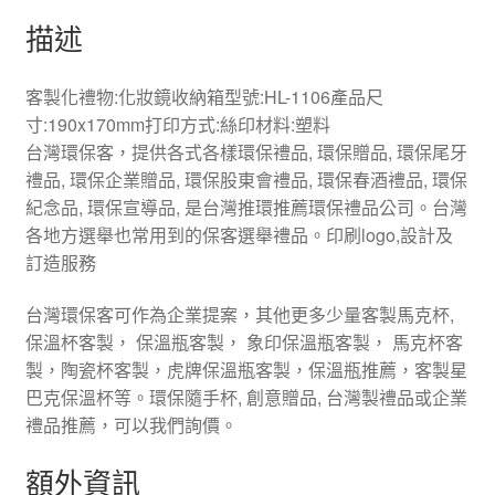
描述
客製化禮物:化妝鏡收納箱型號:HL-1106產品尺
寸:190x170mm打印方式:絲印材料:塑料
台灣環保客，提供各式各樣環保禮品, 環保贈品, 環保尾牙
禮品, 環保企業贈品, 環保股東會禮品, 環保春酒禮品, 環保
紀念品, 環保宣導品, 是台灣推環推薦環保禮品公司。台灣
各地方選舉也常用到的保客選舉禮品。印刷logo,設計及
訂造服務
台灣環保客可作為企業提案，其他更多少量客製馬克杯,
保溫杯客製， 保溫瓶客製， 象印保溫瓶客製， 馬克杯客
製，陶瓷杯客製，虎牌保溫瓶客製，保溫瓶推薦，客製星
巴克保溫杯等。環保隨手杯, 創意贈品, 台灣製禮品或企業
禮品推薦，可以我們詢價。
額外資訊