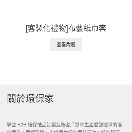
[客製化禮物]布藝紙巾套
查看內容
關於環保家
專營 B2B 環保禮品訂製及按客戶需求生產愛護地球的環
保商品。業務範疇，再延伸至環保產品設計，環保袋訂