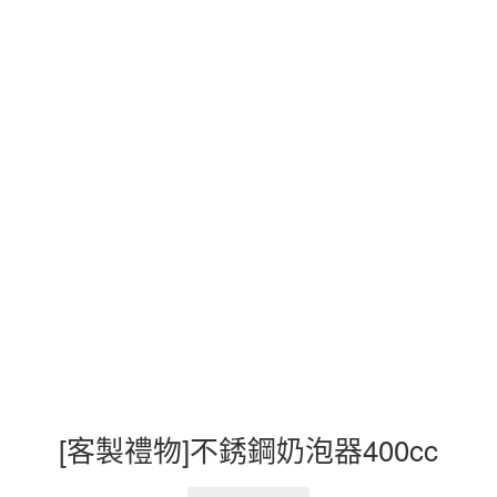
[客製禮物]不銹鋼奶泡器400cc