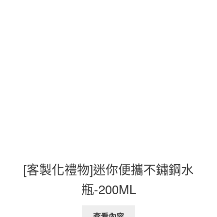
[客製化禮物]迷你便攜不鏽鋼水
瓶-200ML
查看內容