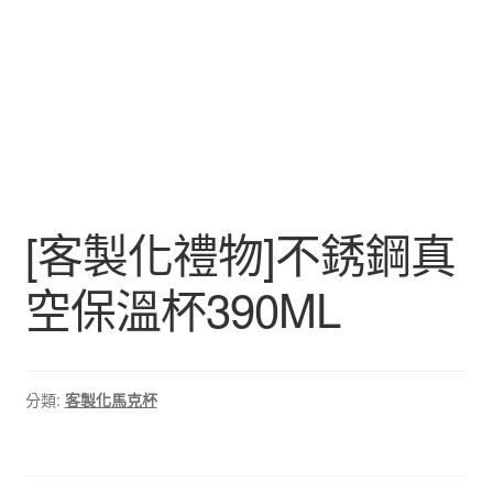
[客製化禮物]不銹鋼真
空保溫杯390ML
分類:
客製化馬克杯