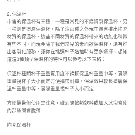
2. 保溫杯
市售的保溫杯有三種，一種是常見的不銹鋼製保溫杯，另
一種則是塗層保溫杯，除了這兩種之外現在還有推出陶瓷
材質的保溫杯，這些不同材質的保溫杯帶來的功能也稍微
有些不同。而現今除了我們常見的素面款保溫杯，還有推
出客製化服務，讓你在挑選杯子送禮時有更多選擇。想知
道這3種類型保溫杯的特性可以參考以下表格：
保溫杯種類杯子重量實用度不銹鋼保溫杯重量中等，實際
重量視杯子大小而定方便攜帶耐撞，保溫效果較長塗層保
溫杯重量中等，實際重量視杯子大小而定
方便攜帶但使用需注意，碰到酸鹼類飲料或加入冰塊會使
內部塗層會脫落
陶瓷保溫杯