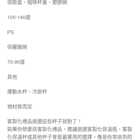
保險盒、咖啡杯蓋、塑膠碗
100-140度
PS
保麗龍碗
70-90度
其他
運動水杯、冷飲杯
視材質而定
客製化禮品挑選這些杯子就對了！
如果你想要送客製化禮品，建議挑選客製化保溫瓶、客製
化保溫杯或其他杯子會是最實用的選擇，像是你常收到的