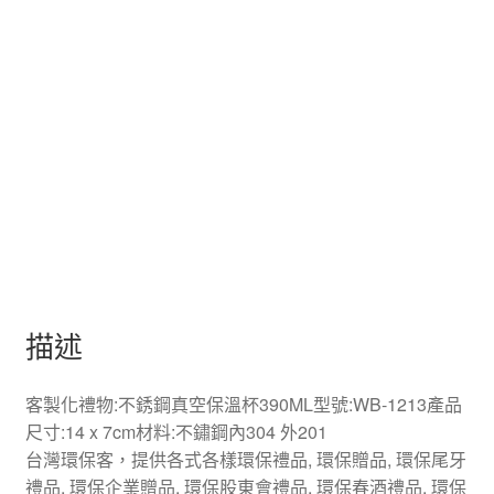
描述
客製化禮物:不銹鋼真空保溫杯390ML型號:WB-1213產品
尺寸:14 x 7cm材料:不鏽鋼內304 外201
台灣環保客，提供各式各樣環保禮品, 環保贈品, 環保尾牙
禮品, 環保企業贈品, 環保股東會禮品, 環保春酒禮品, 環保