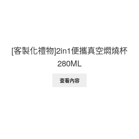
[客製化禮物]2in1便攜真空燜燒杯
280ML
查看內容