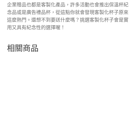
企業贈品也都是客製化產品，許多活動也會推出保溫杯紀
念品或是廣告禮品杯，從這點你就會發現客製化杯子原來
這麼熱門。還想不到要送什麼嗎？挑選客製化杯子會是實
用又具有紀念性的選擇喔！
相關商品