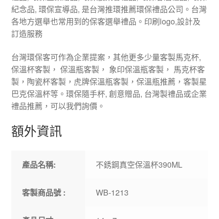
紀念品, 環保宣導品, 是台灣推環推薦環保禮品公司。台灣
各地方選舉也常用到的保客選舉禮品。印刷logo,設計及
訂造服務
台灣環保客可作為企業提案，其他更多少量客製馬克杯,
保溫杯客製， 保溫瓶客製， 象印保溫瓶客製， 馬克杯客
製，陶瓷杯客製，虎牌保溫瓶客製，保溫瓶推薦，客製星
巴克保溫杯等。環保隨手杯, 創意贈品, 台灣製禮品或企業
禮品推薦，可以我們詢價。
額外資訊
產品名稱:
不銹鋼真空保溫杯390ML
客製商品號 :
WB-1213