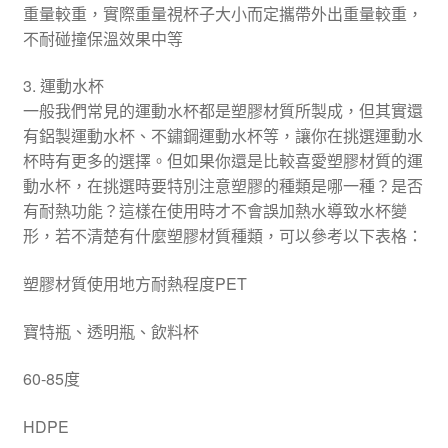
重量較重，實際重量視杯子大小而定攜帶外出重量較重，
不耐碰撞保溫效果中等
3. 運動水杯
一般我們常見的運動水杯都是塑膠材質所製成，但其實還
有鋁製運動水杯、不鏽鋼運動水杯等，讓你在挑選運動水
杯時有更多的選擇。但如果你還是比較喜愛塑膠材質的運
動水杯，在挑選時要特別注意塑膠的種類是哪一種？是否
有耐熱功能？這樣在使用時才不會誤加熱水導致水杯變
形，若不清楚有什麼塑膠材質種類，可以參考以下表格：
塑膠材質使用地方耐熱程度PET
寶特瓶、透明瓶、飲料杯
60-85度
HDPE