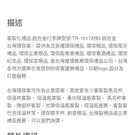
描述
客製化禮品:鋁合金行李牌型號:TR-1017材料:鋁合金
台灣環保客，提供各式各樣環保禮品, 環保贈品, 環保尾牙
禮品, 環保企業贈品, 環保股東會禮品, 環保春酒禮品, 環保
紀念品, 環保宣導品, 是台灣推環推薦環保禮品公司。台灣
各地方選舉也常用到的保客選舉禮品。印刷logo,設計及
訂造服務
台灣環保客可作為企業提案，其他更多少量客製馬克杯,
保溫杯客製， 保溫瓶客製， 象印保溫瓶客製， 馬克杯客
製，陶瓷杯客製，虎牌保溫瓶客製，保溫瓶推薦，客製星
巴克保溫杯等。環保隨手杯, 創意贈品, 台灣製禮品或企業
禮品推薦，可以我們詢價。