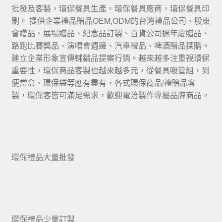
批發及客製，環保餐具生產，環保餐具廠商，環保餐具印
刷。 提供企業禮品贈品OEM,ODM的台灣禮品公司、股東
會贈品、展場贈品、紀念品訂製、百貨公司週年慶贈品、
路跑比賽獎品、演唱會週邊、汽車禮品、啤酒贈品探購。
建立企業形象宣傳輔銷品提案行銷。越來越多注重視環保
重要性，環保商品客製也越來越多元，從餐具吸管組，到
便當盒、環保袋等應有盡有，各式環保商品/禮贈品客
製，環保客皆可滿足需求，歡迎電洽製作專屬品牌商品。
環保禮品大量批發
環保禮品少量訂製