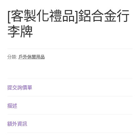
[客製化禮品]鋁合金行
李牌
分類:
戶外休閒用品
提交詢價單
描述
額外資訊