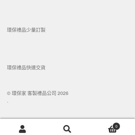
環保禮品少量訂製
環保禮品快速交貨
© 環保家 客製禮品公司 2026
.
0
搜
搜