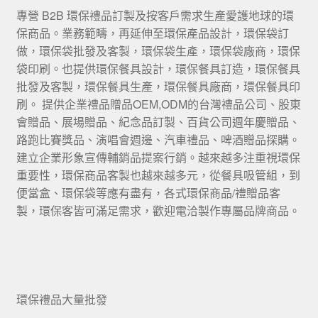
專營 B2B 環保禮品訂製及按客戶需求生產愛護地球的環
保商品。業務範疇，再延伸至環保產品設計，環保袋訂
做，環保袋批發及客製，環保袋生產，環保袋廠商，環保
袋印刷。也提供環保餐具設計，環保餐具訂造，環保餐具
批發及客製，環保餐具生產，環保餐具廠商，環保餐具印
刷。 提供企業禮品贈品OEM,ODM的台灣禮品公司、股東
會贈品、展場贈品、紀念品訂製、百貨公司週年慶贈品、
路跑比賽獎品、演唱會週邊、汽車禮品、啤酒贈品探購。
建立企業形象宣傳輔銷品提案行銷。越來越多注重視環保
重要性，環保商品客製也越來越多元，從餐具吸管組，到
便當盒、環保袋等應有盡有，各式環保商品/禮贈品客
製，環保客皆可滿足需求，歡迎電洽製作專屬品牌商品。
環保禮品大量批發