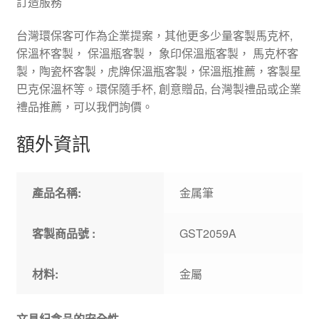
訂造服務
台灣環保客可作為企業提案，其他更多少量客製馬克杯,
保溫杯客製， 保溫瓶客製， 象印保溫瓶客製， 馬克杯客
製，陶瓷杯客製，虎牌保溫瓶客製，保溫瓶推薦，客製星
巴克保溫杯等。環保隨手杯, 創意贈品, 台灣製禮品或企業
禮品推薦，可以我們詢價。
額外資訊
產品名稱:
金属筆
客製商品號 :
GST2059A
材料:
金屬
文具紀念品的安全性