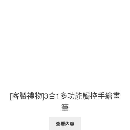
[客製禮物]3合1多功能觸控手繪畫
筆
查看內容