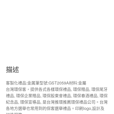
描述
客製化禮品:金属筆型號:GST2059A材料:金屬
台灣環保客，提供各式各樣環保禮品, 環保贈品, 環保尾牙
禮品, 環保企業贈品, 環保股東會禮品, 環保春酒禮品, 環保
紀念品, 環保宣導品, 是台灣推環推薦環保禮品公司。台灣
各地方選舉也常用到的保客選舉禮品。印刷logo,設計及