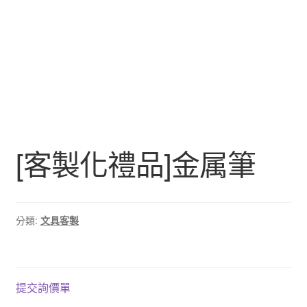
[客製化禮品]金属筆
分類:
文具客製
提交詢價單