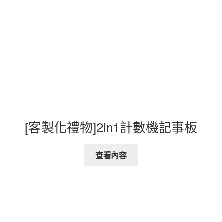
[客製化禮物]2in1計數機記事板
查看內容