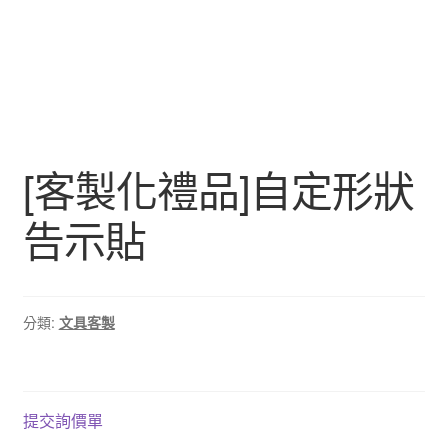
[客製化禮品]自定形狀
告示貼
分類:
文具客製
提交詢價單