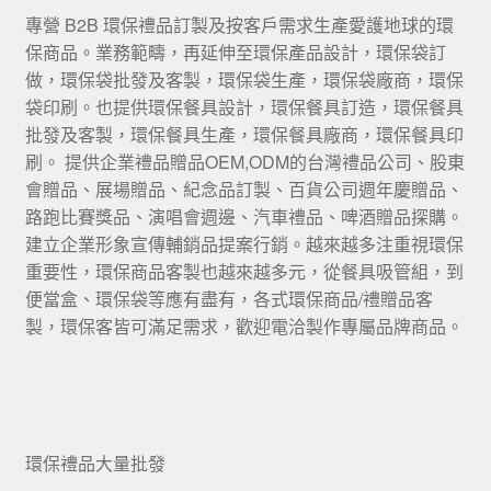
專營 B2B 環保禮品訂製及按客戶需求生產愛護地球的環
保商品。業務範疇，再延伸至環保產品設計，環保袋訂
做，環保袋批發及客製，環保袋生產，環保袋廠商，環保
袋印刷。也提供環保餐具設計，環保餐具訂造，環保餐具
批發及客製，環保餐具生產，環保餐具廠商，環保餐具印
刷。 提供企業禮品贈品OEM,ODM的台灣禮品公司、股東
會贈品、展場贈品、紀念品訂製、百貨公司週年慶贈品、
路跑比賽獎品、演唱會週邊、汽車禮品、啤酒贈品探購。
建立企業形象宣傳輔銷品提案行銷。越來越多注重視環保
重要性，環保商品客製也越來越多元，從餐具吸管組，到
便當盒、環保袋等應有盡有，各式環保商品/禮贈品客
製，環保客皆可滿足需求，歡迎電洽製作專屬品牌商品。
環保禮品大量批發