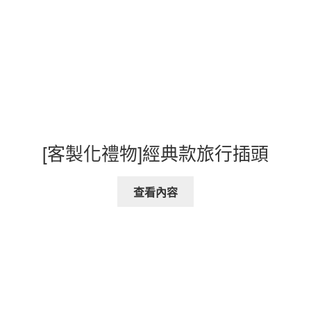
[客製化禮物]經典款旅行插頭
查看內容