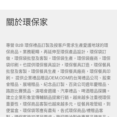
關於環保家
專營 B2B 環保禮品訂製及按客戶需求生產愛護地球的環
保商品。業務範疇，再延伸至環保產品設計，環保袋訂
做，環保袋批發及客製，環保袋生產，環保袋廠商，環保
袋印刷。也提供環保餐具設計，環保餐具訂造，環保餐具
批發及客製，環保餐具生產，環保餐具廠商，環保餐具印
刷。 提供企業禮品贈品OEM,ODM的台灣禮品公司、股東
會贈品、展場贈品、紀念品訂製、百貨公司週年慶贈品、
路跑比賽獎品、演唱會週邊、汽車禮品、啤酒贈品探購。
建立企業形象宣傳輔銷品提案行銷。越來越多注重視環保
重要性，環保商品客製也越來越多元，從餐具吸管組，到
便當盒、環保袋等應有盡有，各式環保商品/禮贈品客
製，環保客皆可滿足需求，歡迎電洽製作專屬品牌商品。