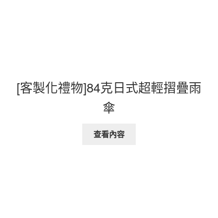
[客製化禮物]84克日式超輕摺疊雨
傘
查看內容