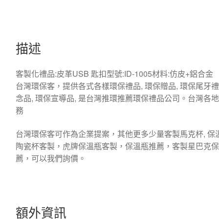
描述
客製化禮品:皮革USB 匙扣型號:ID-1005材料:仿皮+鋁合金
台灣環保客，提供各式各樣環保禮品, 環保贈品, 環保尾牙禮品
念品, 環保宣導品, 是台灣推環推薦環保禮品公司。台灣各
務
台灣環保客可作為企業提案，其他更多少量客製馬克杯, 保
陶瓷杯客製，虎牌保溫瓶客製，保溫瓶推薦，客製星巴克保溫
薦，可以我們詢價。
額外資訊