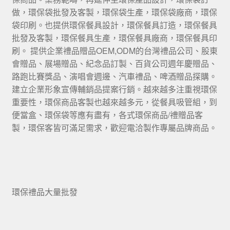
做，環保袋批發及客製，環保袋生產，環保袋廠商，環保
袋印刷。也提供環保餐具設計，環保餐具訂造，環保餐具
批發及客製，環保餐具生產，環保餐具廠商，環保餐具印
刷。 提供企業禮品贈品OEM,ODM的台灣禮品公司、股東
會贈品、展場贈品、紀念品訂製、百貨公司週年慶贈品、
路跑比賽獎品、演唱會週邊、汽車禮品、啤酒贈品探購。
建立企業形象宣傳輔銷品提案行銷。越來越多注重視環保
重要性，環保商品客製也越來越多元，從餐具吸管組，到
便當盒、環保袋等應有盡有，各式環保商品/禮贈品客
製，環保客皆可滿足需求，歡迎電洽製作專屬品牌商品。
環保禮品大量批發