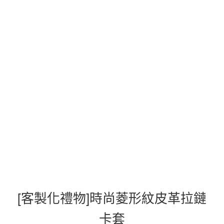
[客製化禮物]時尚菱形紋皮革拉鏈
卡套