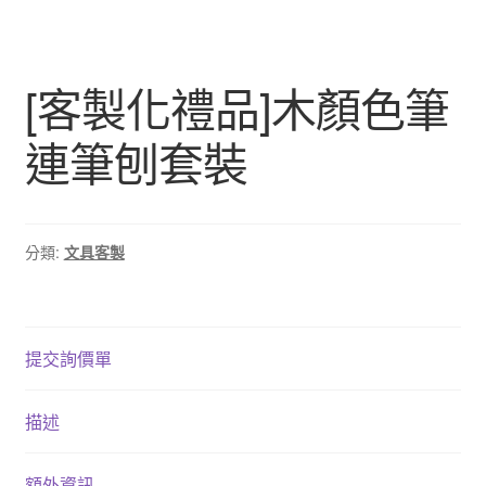
[客製化禮品]木顏色筆
連筆刨套裝
分類:
文具客製
提交詢價單
描述
額外資訊