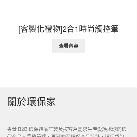
[客製化禮物]2合1時尚觸控筆
查看內容
關於環保家
專營 B2B 環保禮品訂製及按客戶需求生產愛護地球的環
保商品。業務範疇，再延伸至環保產品設計，環保袋訂