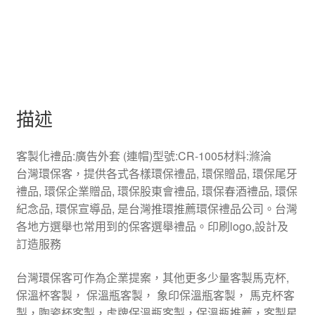
描述
客製化禮品:廣告外套 (連帽)型號:CR-1005材料:滌淪
台灣環保客，提供各式各樣環保禮品, 環保贈品, 環保尾牙
禮品, 環保企業贈品, 環保股東會禮品, 環保春酒禮品, 環保
紀念品, 環保宣導品, 是台灣推環推薦環保禮品公司。台灣
各地方選舉也常用到的保客選舉禮品。印刷logo,設計及
訂造服務
台灣環保客可作為企業提案，其他更多少量客製馬克杯,
保溫杯客製， 保溫瓶客製， 象印保溫瓶客製， 馬克杯客
製，陶瓷杯客製，虎牌保溫瓶客製，保溫瓶推薦，客製星