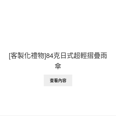
[客製化禮物]84克日式超輕摺疊雨
傘
查看內容