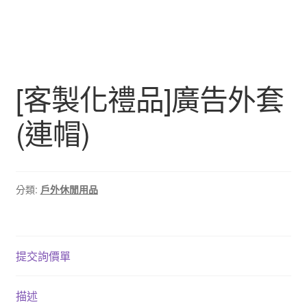
[客製化禮品]廣告外套
(連帽)
分類:
戶外休閒用品
提交詢價單
描述