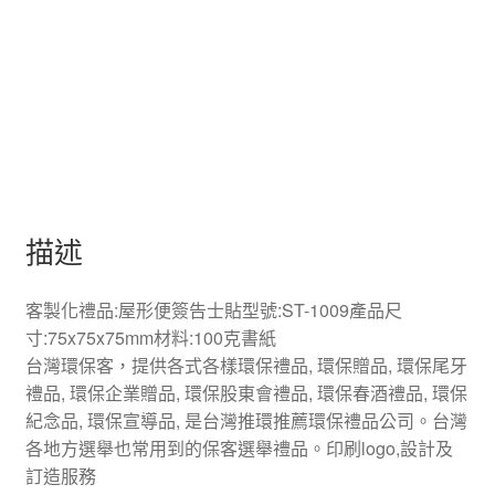
描述
客製化禮品:屋形便簽告士貼型號:ST-1009產品尺
寸:75x75x75mm材料:100克書紙
台灣環保客，提供各式各樣環保禮品, 環保贈品, 環保尾牙
禮品, 環保企業贈品, 環保股東會禮品, 環保春酒禮品, 環保
紀念品, 環保宣導品, 是台灣推環推薦環保禮品公司。台灣
各地方選舉也常用到的保客選舉禮品。印刷logo,設計及
訂造服務