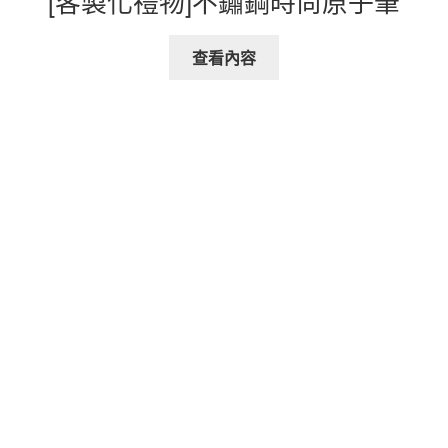
[客製化禮物]不鏽鋼時尚原子筆
查看內容