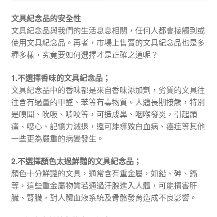
文具紀念品的安全性
文具紀念品與我們的生活息息相關，任何人都會接觸到或
使用文具紀念品。再者，市場上售賣的文具紀念品也是多
種多樣，究竟要如何選擇才是正確之道呢？
1.不選擇香味的文具紀念品；
文具紀念品中的香味都是來自香味添加劑，劣質的文具往
往含有過量的甲醛、苯等有毒物質。人體長期接觸，特別
是嗅聞、吮吸、啃咬等，可造成鼻、咽喉發炎，引起頭
痛、噁心、記憶力減退，還可能導致白血病、癌症等其他
一些更為嚴重的病變發生。
2.不選擇顏色太過鮮豔的文具紀念品；
顏色十分鮮豔的文具，通常含有重金屬，如鉛、砷、鎘
等，這些重金屬物質若通過汗腺進入人體，可能損害肝
臟、腎臟，對人體血液系統及骨骼發育造成不良影響。