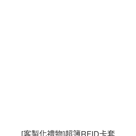
[客製化禮物]超簿RFID卡套