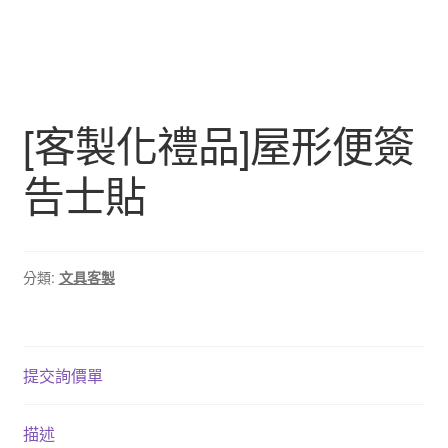
[客製化禮品]屋形便簽
告士貼
分類:
文具客製
提交詢價單
描述