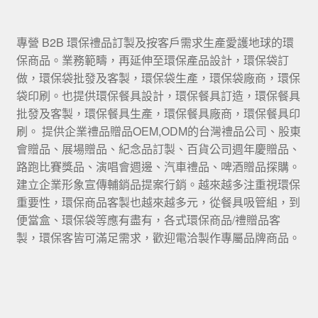
專營 B2B 環保禮品訂製及按客戶需求生產愛護地球的環
保商品。業務範疇，再延伸至環保產品設計，環保袋訂
做，環保袋批發及客製，環保袋生產，環保袋廠商，環保
袋印刷。也提供環保餐具設計，環保餐具訂造，環保餐具
批發及客製，環保餐具生產，環保餐具廠商，環保餐具印
刷。 提供企業禮品贈品OEM,ODM的台灣禮品公司、股東
會贈品、展場贈品、紀念品訂製、百貨公司週年慶贈品、
路跑比賽獎品、演唱會週邊、汽車禮品、啤酒贈品探購。
建立企業形象宣傳輔銷品提案行銷。越來越多注重視環保
重要性，環保商品客製也越來越多元，從餐具吸管組，到
便當盒、環保袋等應有盡有，各式環保商品/禮贈品客
製，環保客皆可滿足需求，歡迎電洽製作專屬品牌商品。