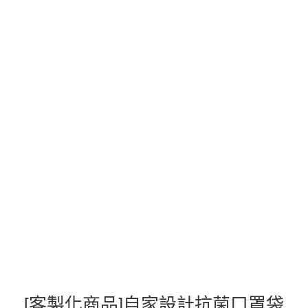
[客製化商品]自家設計抗菌口罩袋