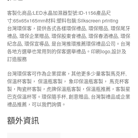
客製化商品:LED水晶加濕器型號:ID-1156產品尺
寸:65x65x165mm材料:塑料包裝:Silkscreen printing
台灣環保客，提供各式各樣環保禮品, 環保贈品, 環保尾牙
禮品, 環保企業贈品, 環保股東會禮品, 環保春酒禮品, 環保
紀念品, 環保宣導品, 是台灣推環推薦環保禮品公司。台灣
各地方選舉也常用到的保客選舉禮品。印刷logo,設計及
訂造服務
台灣環保客可作為企業提案，其他更多少量客製馬克杯,
保溫杯客製， 保溫瓶客製， 象印保溫瓶客製， 馬克杯客
製，陶瓷杯客製，虎牌保溫瓶客製，保溫瓶推薦，客製星
巴克保溫杯等。環保隨手杯, 創意贈品, 台灣製禮品或企業
禮品推薦，可以我們詢價。
額外資訊