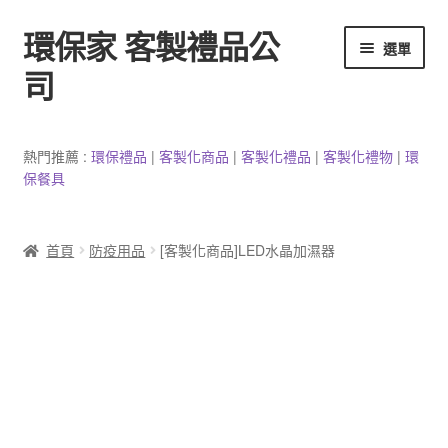
環保家 客製禮品公
跳
跳
選單
至
至
司
導
主
覽
要
環保餐具客製
列
內
熱門推薦 :
環保禮品
|
客製
化
商品
|
客
製
化禮品
|
客製化禮物
|
環
容
保餐具
3C產品客製
客製化馬克杯
首頁
防疫用品
[客製化商品]LED水晶加濕器
防疫用品
客製化居家生活用品
文具客製