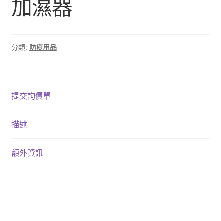
加濕器
分類:
防疫用品
提交詢價單
描述
額外資訊