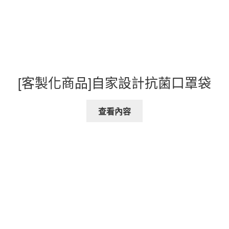
[客製化商品]自家設計抗菌口罩袋
查看內容