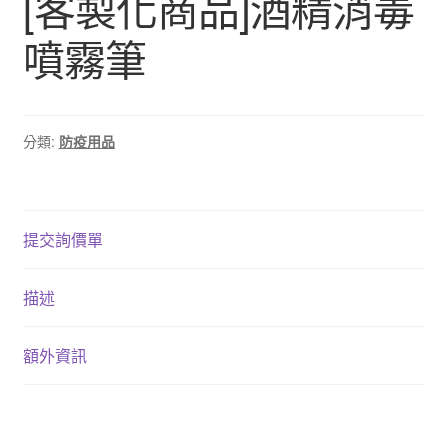
[客製化商品]酒精消毒
噴霧筆
分類:
防疫用品
提交詢價單
描述
額外資訊