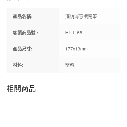
產品名稱:
酒精消毒噴霧筆
客製商品號 :
HL-1155
產品尺寸:
177x13mm
材料:
塑料
相關商品