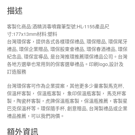
描述
客製化商品:酒精消毒噴霧筆型號:HL-1155產品尺
寸:177x13mm材料:塑料
台灣環保客，提供各式各樣環保禮品, 環保贈品, 環保尾牙
禮品, 環保企業贈品, 環保股東會禮品, 環保春酒禮品, 環保
紀念品, 環保宣導品, 是台灣推環推薦環保禮品公司。台灣
各地方選舉也常用到的保客選舉禮品。印刷logo,設計及
訂造服務
台灣環保客可作為企業提案，其他更多少量客製馬克杯,
保溫杯客製， 保溫瓶客製， 象印保溫瓶客製， 馬克杯客
製，陶瓷杯客製，虎牌保溫瓶客製，保溫瓶推薦，客製星
巴克保溫杯等。環保隨手杯, 創意贈品, 台灣製禮品或企業
禮品推薦，可以我們詢價。
額外資訊