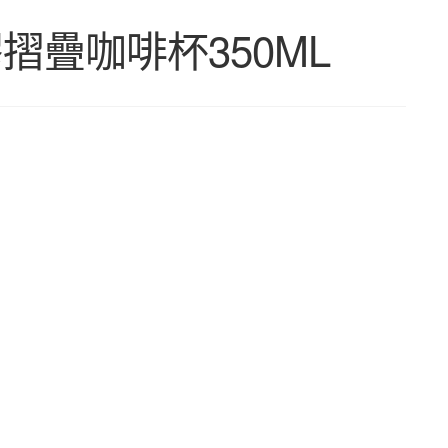
摺疊咖啡杯350ML