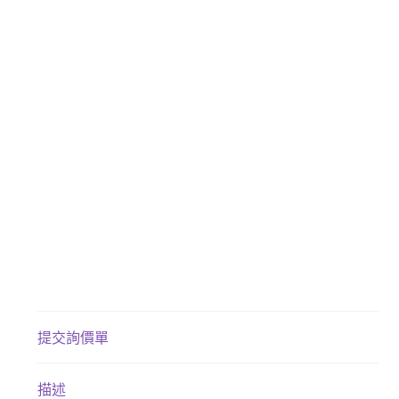
提交詢價單
描述