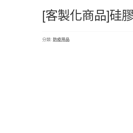
[客製化商品]硅膠
分類:
防疫用品