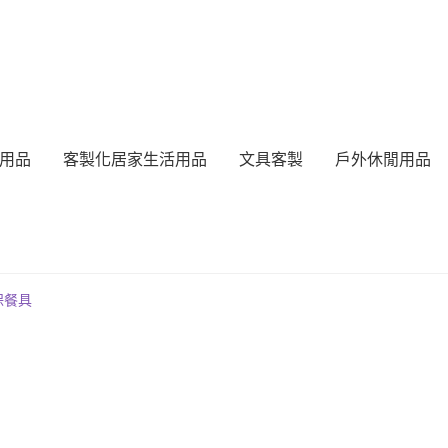
用品
客製化居家生活用品
文具客製
戶外休閒用品
保餐具