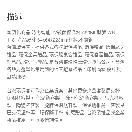
描述
客製化商品:時尚智能UV殺菌保溫杯-450ML型號:WB-
1181產品尺寸:64x64x223mm材料:不鏽鋼
台灣環保客，提供各式各樣環保禮品, 環保贈品, 環保尾牙
禮品, 環保企業贈品, 環保股東會禮品, 環保春酒禮品, 環保
紀念品, 環保宣導品, 是台灣推環推薦環保禮品公司。台灣
各地方選舉也常用到的保客選舉禮品。印刷logo,設計及
訂造服務
台灣環保客可作為企業提案，其他更多少量客製馬克杯,
保溫杯客製， 保溫瓶客製， 象印保溫瓶客製， 馬克杯客
製，陶瓷杯客製，虎牌保溫瓶客製，保溫瓶推薦，客製星
巴克保溫杯等。環保隨手杯, 創意贈品, 台灣製禮品或企業
禮品推薦，可以我們詢價。