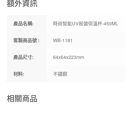
額外資訊
產品名稱:
時尚智能UV殺菌保溫杯-450ML
客製商品號 :
WB-1181
產品尺寸:
64x64x223mm
材料:
不鏽鋼
相關商品