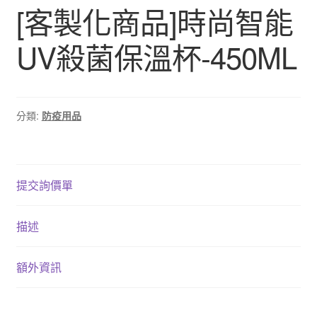
[客製化商品]時尚智能
UV殺菌保溫杯-450ML
分類:
防疫用品
提交詢價單
描述
額外資訊