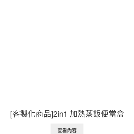
[客製化商品]2in1 加熱蒸飯便當盒
查看內容