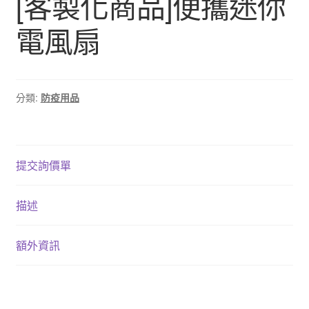
[客製化商品]便攜迷你
電風扇
分類:
防疫用品
提交詢價單
描述
額外資訊