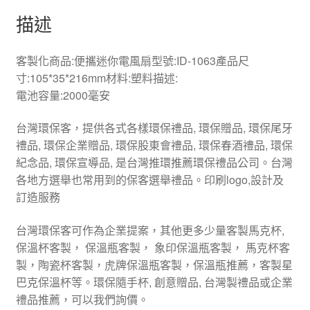
描述
客製化商品:便攜迷你電風扇型號:ID-1063產品尺
寸:105*35*216mm材料:塑料描述:
電池容量:2000毫安
台灣環保客，提供各式各樣環保禮品, 環保贈品, 環保尾牙
禮品, 環保企業贈品, 環保股東會禮品, 環保春酒禮品, 環保
紀念品, 環保宣導品, 是台灣推環推薦環保禮品公司。台灣
各地方選舉也常用到的保客選舉禮品。印刷logo,設計及
訂造服務
台灣環保客可作為企業提案，其他更多少量客製馬克杯,
保溫杯客製， 保溫瓶客製， 象印保溫瓶客製， 馬克杯客
製，陶瓷杯客製，虎牌保溫瓶客製，保溫瓶推薦，客製星
巴克保溫杯等。環保隨手杯, 創意贈品, 台灣製禮品或企業
禮品推薦，可以我們詢價。