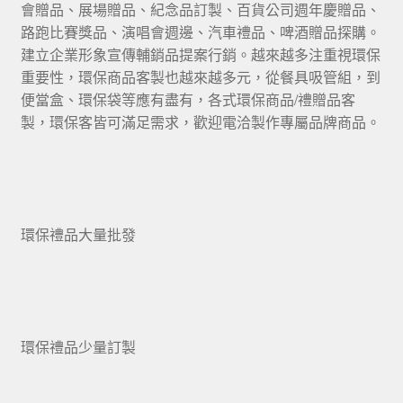
會贈品、展場贈品、紀念品訂製、百貨公司週年慶贈品、
路跑比賽獎品、演唱會週邊、汽車禮品、啤酒贈品探購。
建立企業形象宣傳輔銷品提案行銷。越來越多注重視環保
重要性，環保商品客製也越來越多元，從餐具吸管組，到
便當盒、環保袋等應有盡有，各式環保商品/禮贈品客
製，環保客皆可滿足需求，歡迎電洽製作專屬品牌商品。
環保禮品大量批發
環保禮品少量訂製