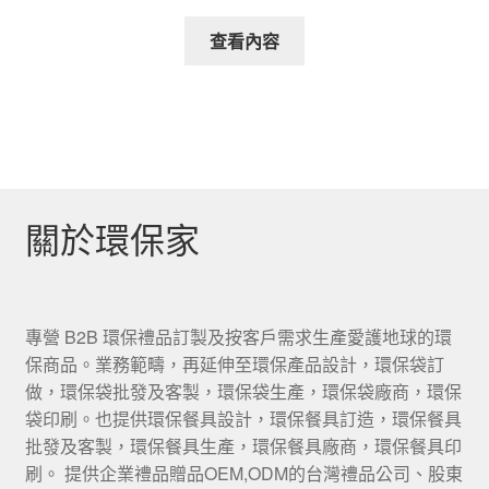
查看內容
關於環保家
專營 B2B 環保禮品訂製及按客戶需求生產愛護地球的環
保商品。業務範疇，再延伸至環保產品設計，環保袋訂
做，環保袋批發及客製，環保袋生產，環保袋廠商，環保
袋印刷。也提供環保餐具設計，環保餐具訂造，環保餐具
批發及客製，環保餐具生產，環保餐具廠商，環保餐具印
刷。 提供企業禮品贈品OEM,ODM的台灣禮品公司、股東