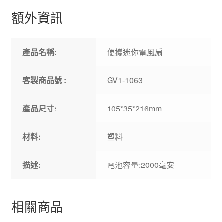
額外資訊
產品名稱:
便攜迷你電風扇
客製商品號 :
GV1-1063
產品尺寸:
105*35*216mm
材料:
塑料
描述:
電池容量:2000毫安
相關商品