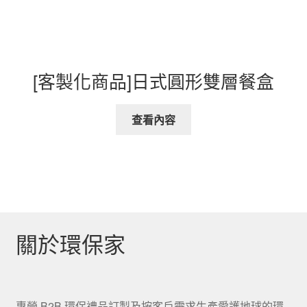
[客製化商品]日式圓形雙層餐盒
查看內容
關於環保家
專營 B2B 環保禮品訂製及按客戶需求生產愛護地球的環