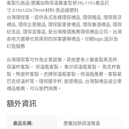
客製化商品:便攜加熱保溫餐盒型號:HL-1151產品尺
寸:210x123x79mm材料:食品級塑料
台灣環保客，提供各式各樣環保禮品, 環保贈品, 環保尾牙
禮品, 環保企業贈品, 環保股東會禮品, 環保春酒禮品, 環保
紀念品, 環保宣導品, 是台灣推環推薦環保禮品公司。台灣
各地方選舉也常用到的保客選舉禮品。印刷logo,設計及
訂造服務
台灣環保客可作為企業提案，其他更多少量客製馬克杯,
保溫杯客製， 保溫瓶客製， 象印保溫瓶客製， 馬克杯客
製，陶瓷杯客製，虎牌保溫瓶客製，保溫瓶推薦，客製星
巴克保溫杯等。環保隨手杯, 創意贈品, 台灣製禮品或企業
禮品推薦，可以我們詢價。
額外資訊
產品名稱:
便攜加熱保溫餐盒