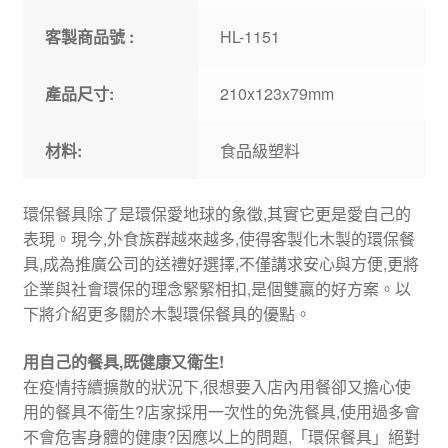
客製商品號 :
HL-1151
產品尺寸:
210x123x79mm
材料:
食品級塑料
環保餐具除了是環保愛地球的象徵,其實它更是愛自己的
表現。現今,外食族群越來越多,使得客製化木製的環保餐
具,成為推廣公司的送禮好選擇,不僅講求安心與方便,更將
企業與社會環保的理念緊緊相扣,是個雙贏的好方案。以
下將介紹更多關於木製環保餐具的優點。
用自己的餐具,既健康又衛生!
在疫情持續擴散的狀況下,很想要入店內用餐卻又擔心使
用的餐具不衛生?店家採用一次性的免洗餐具,使用過多會
不會危害身體的健康?因應以上的問題,「環保餐具」絕對