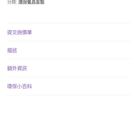
分類:
環保餐具客製
提交詢價單
描述
額外資訊
環保小百科