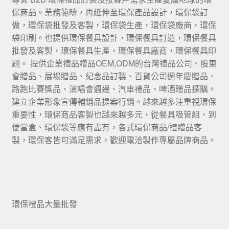
保商品。業務範疇，再延伸至環保產品設計，環保袋訂
做，環保袋批發及客製，環保袋生產，環保袋廠商，環保
袋印刷。也提供環保餐具設計，環保餐具訂造，環保餐具
批發及客製，環保餐具生產，環保餐具廠商，環保餐具印
刷。 提供企業禮品贈品OEM,ODM的台灣禮品公司、股東
會贈品、展場贈品、紀念品訂製、百貨公司週年慶贈品、
路跑比賽獎品、演唱會週邊、汽車禮品、啤酒贈品探購。
建立企業形象宣傳輔銷品提案行銷。越來越多注重視環保
重要性，環保商品客製也越來越多元，從餐具吸管組，到
便當盒、環保袋等應有盡有，各式環保商品/禮贈品客
製，環保客皆可滿足需求，歡迎電洽製作專屬品牌商品。
環保禮品大量批發