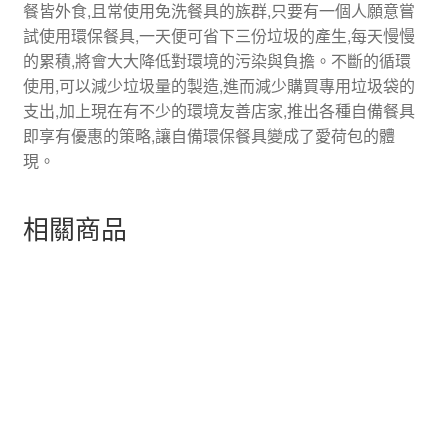
餐皆外食,且常使用免洗餐具的族群,只要有一個人願意嘗
試使用環保餐具,一天便可省下三份垃圾的產生,每天慢慢
的累積,將會大大降低對環境的污染與負擔。不斷的循環
使用,可以減少垃圾量的製造,進而減少購買專用垃圾袋的
支出,加上現在有不少的環境友善店家,推出各種自備餐具
即享有優惠的策略,讓自備環保餐具變成了愛荷包的體
現。
相關商品