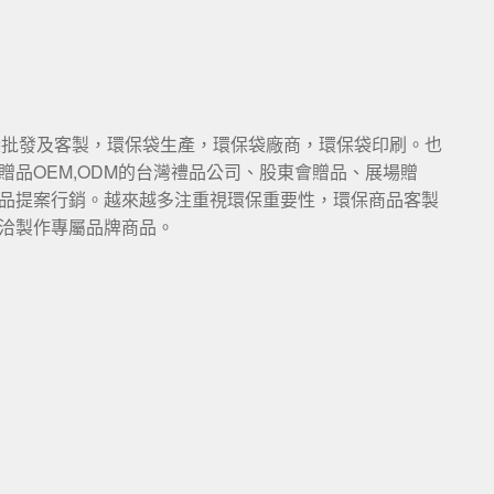
袋批發及客製，環保袋生產，環保袋廠商，環保袋印刷。也
品OEM,ODM的台灣禮品公司、股東會贈品、展場贈
銷品提案行銷。越來越多注重視環保重要性，環保商品客製
洽製作專屬品牌商品。