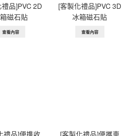
禮品]PVC 2D
[客製化禮品]PVC 3D
冰箱磁石貼
冰箱磁石貼
查看內容
查看內容
化禮品]便携收
[客製化禮品]便攜車