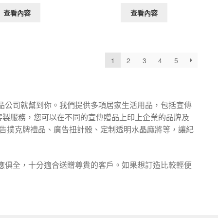
查看內容
查看內容
1
2
3
4
5
品公司就幫到你。我們提供多項居家生活用品，包括宣傳
客製服務，您可以在不同的宣傳贈品上印上企業的品牌及
廣告撲克牌禮品、廣告扭計骰、定制透明水晶麻將等，讓紀
應俱全，十分適合送贈尊貴的客戶。如果想訂造比較輕便