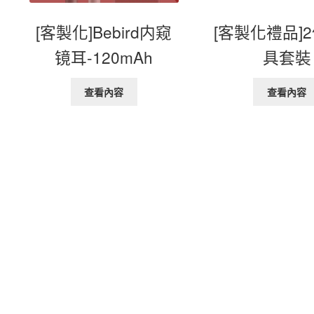
[客製化]Bebird内窥
[客製化禮品]
镜耳-120mAh
具套裝
查看內容
查看內容