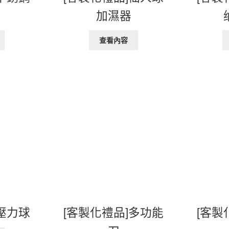
加濕器
查看內容
]壓力球
[客製化禮品]多功能
[客製