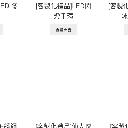
ED 發
[客製化禮品]LED閃
[客製化
燈手環
查看內容
]不銹鋼
[客製化禮品]仙人球
[客製