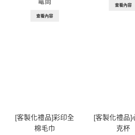
電筒
查看內容
查看內容
[客製化禮品]彩印全
[客製化禮品
棉毛巾
克杯