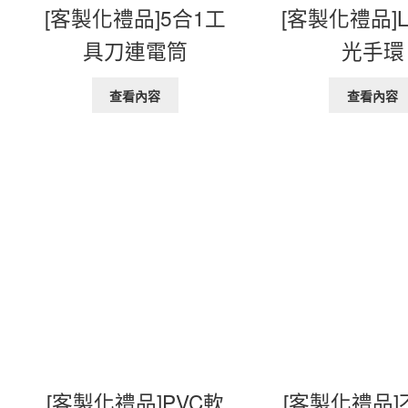
[客製化禮品]5合1工
[客製化禮品]L
具刀連電筒
光手環
查看內容
查看內容
[客製化禮品]PVC軟
[客製化禮品