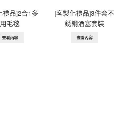
化禮品]2合1多
[客製化禮品]3件套不
用毛毯
銹鋼酒塞套裝
查看內容
查看內容