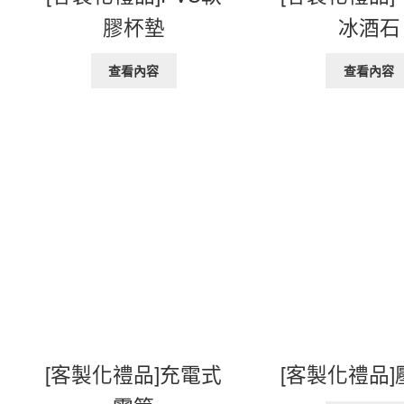
膠杯墊
冰酒石
查看內容
查看內容
[客製化禮品]充電式
[客製化禮品