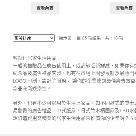
查看內容
查看內容
顯示第 1 至 25 項結果，共 118 項
客製化居家生活用品
一般的禮贈品在廣告使用上，或許缺乏新鮮感，如果你有
紀念品及廣告禮品客製，也有在市場上開發最新及最熱門
LOGO 印刷、設計等服務。 讓你的企業達到最佳廣告
念品充滿娛樂性。
另外，也有不少可以用於生活上家品，如不同款式的威士
易攜帶的廣告禮品，中式紙扇、日式竹木柄團扇及LED
想訂造實用又精美的居家生活用品來推廣你的企業嗎？立