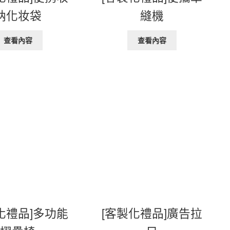
纳化妆袋
縫機
查看內容
查看內容
化禮品]多功能
[客製化禮品]廣告拉