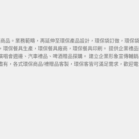
環保商品。業務範疇，再延伸至環保產品設計，環保袋訂做，環保
環保餐具生產，環保餐具廠商，環保餐具印刷。 提供企業禮品贈
演唱會週邊、汽車禮品、啤酒贈品探購。 建立企業形象宣傳輔
盡有，各式環保商品/禮贈品客製，環保客皆可滿足需求，歡迎電